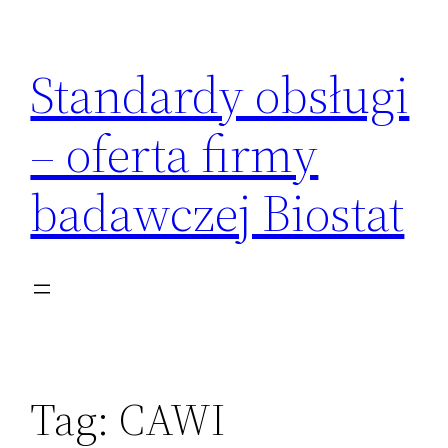
Przejdź
do
Standardy obsługi
treści
– oferta firmy
badawczej Biostat
Tag:
CAWI