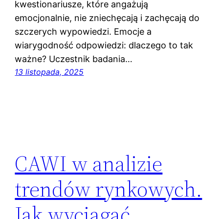
kwestionariusze, które angażują
emocjonalnie, nie zniechęcają i zachęcają do
szczerych wypowiedzi. Emocje a
wiarygodność odpowiedzi: dlaczego to tak
ważne? Uczestnik badania…
13 listopada, 2025
CAWI w analizie
trendów rynkowych.
Jak wyciągać