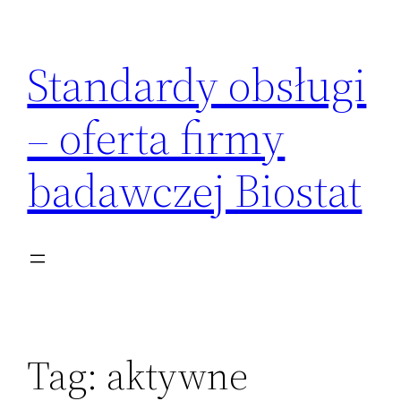
Przejdź
do
Standardy obsługi
treści
– oferta firmy
badawczej Biostat
Tag:
aktywne