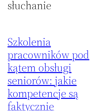
słuchanie
Szkolenia
pracowników pod
kątem obsługi
seniorów: jakie
kompetencje są
faktycznie