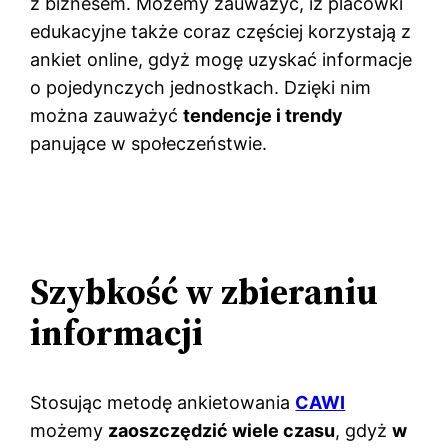
z biznesem. Możemy zauważyć, iż placówki
edukacyjne także coraz częściej korzystają z
ankiet online, gdyż mogę uzyskać informacje
o pojedynczych jednostkach. Dzięki nim
można zauważyć
tendencje i trendy
panujące w społeczeństwie.
Szybkość w zbieraniu
informacji
Stosując metodę ankietowania
CAWI
możemy
zaoszczędzić wiele czasu
, gdyż
w