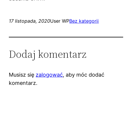
17 listopada, 2020
User WP
Bez kategorii
Dodaj komentarz
Musisz się
zalogować
, aby móc dodać
komentarz.