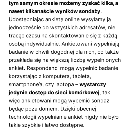
tym samym okresie możemy zyskać kilka, a
nawet kilkanaście wyników sondaży
.
Udostępniając ankietę online wysyłamy ją
jednocześnie do wszystkich adresatów, nie
tracąc czasu na skontaktowanie się z każdą
osobą indywidualnie. Ankietowani wypełniają
badanie w chwili dogodnej dla nich, co także
przekłada się na większą liczbę wypełnionych
ankiet. Respondenci mogą wypełnić badanie
korzystając z komputera, tableta,
smartphone’a, czy laptopa –
wystarczy
jedynie dostęp do sieci komórkowej
, tak
więc ankietowani mogą wypełnić sondaż
będąc poza domem. Dzięki obecnej
technologii wypełnianie ankiet nigdy nie było
takie szybkie i łatwo dostępne.