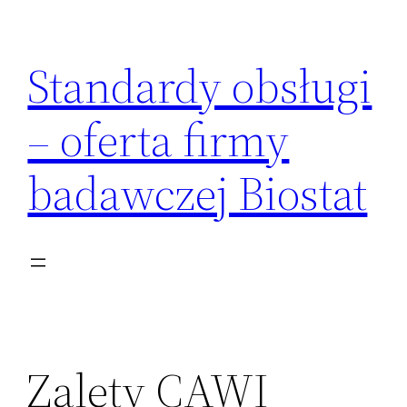
Przejdź
do
Standardy obsługi
treści
– oferta firmy
badawczej Biostat
Zalety CAWI