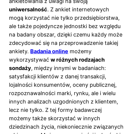
ankietowania z uwagi na swoją
uniwersalność
. Z ankiet internetowych
mogą korzystać nie tylko przedsiębiorstwa,
ale także pojedyncze jednostki bez względu
na badany obszar, dzięki czemu każdy może
zdecydować się na przeprowadzenie takiej
ankiety.
Badania online
możemy
wykorzystywać
w różnych rodzajach
sondaży
, między innymi w badaniach:
satysfakcji klientów z danej transakcji,
lojalności konsumentów, oceny publicznej,
rozpoznawalności marki, rynku, ale i wielu
innych analizach uzgodnionych z klientem,
lecz nie tylko. Z tej formy badawczej
możemy także skorzystać w innych
dziedzinach życia, niekoniecznie związanych