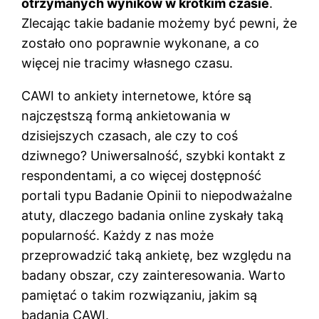
otrzymanych wyników w krótkim czasie
.
Zlecając takie badanie możemy być pewni, że
zostało ono poprawnie wykonane, a co
więcej nie tracimy własnego czasu.
CAWI to ankiety internetowe, które są
najczęstszą formą ankietowania w
dzisiejszych czasach, ale czy to coś
dziwnego? Uniwersalność, szybki kontakt z
respondentami, a co więcej dostępność
portali typu Badanie Opinii to niepodważalne
atuty, dlaczego badania online zyskały taką
popularność. Każdy z nas może
przeprowadzić taką ankietę, bez względu na
badany obszar, czy zainteresowania. Warto
pamiętać o takim rozwiązaniu, jakim są
badania CAWI.